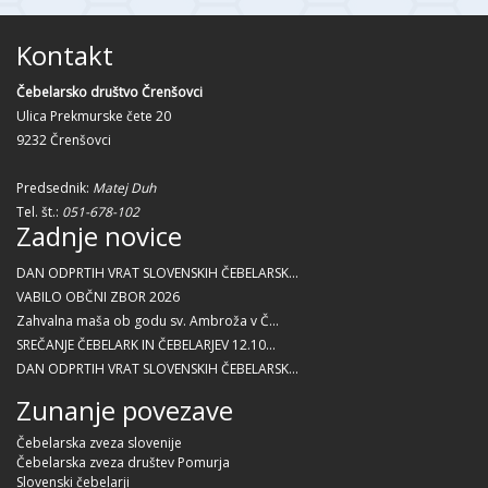
Kontakt
Čebelarsko društvo Črenšovci
Ulica Prekmurske čete 20
9232 Črenšovci
Predsednik:
Matej Duh
Tel. št.:
051-678-102
Zadnje novice
DAN ODPRTIH VRAT SLOVENSKIH ČEBELARSK...
VABILO OBČNI ZBOR 2026
Zahvalna maša ob godu sv. Ambroža v Č...
SREČANJE ČEBELARK IN ČEBELARJEV 12.10...
DAN ODPRTIH VRAT SLOVENSKIH ČEBELARSK...
Zunanje povezave
Čebelarska zveza slovenije
Čebelarska zveza društev Pomurja
Slovenski čebelarji