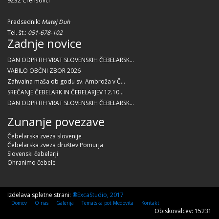
9232 Črenšovci
Predsednik:
Matej Duh
Tel. št.:
051-678-102
Zadnje novice
DAN ODPRTIH VRAT SLOVENSKIH ČEBELARSK...
VABILO OBČNI ZBOR 2026
Zahvalna maša ob godu sv. Ambroža v Č...
SREČANJE ČEBELARK IN ČEBELARJEV 12.10...
DAN ODPRTIH VRAT SLOVENSKIH ČEBELARSK...
Zunanje povezave
Čebelarska zveza slovenije
Čebelarska zveza društev Pomurja
Slovenski čebelarji
Ohranimo čebele
Izdelava spletne strani:
®ExcaStudio, 2017
Domov
O nas
Galerija
Tematska pot Medovita
Kontakt
Obiskovalcev: 15231